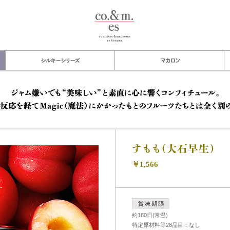
co.&m.
コンフィチュール
シルキーシリーズ
￥1,566
約180日(常温)
特定原材料等28品目：なし