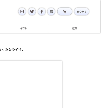
mail
home
マカロン
ギフト
紅茶
ジャム嫌いでも美味しいと素直に心に響くコンフィチュ