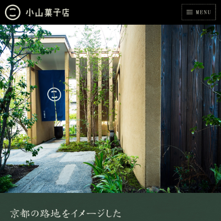
小山菓子店
京都の路地をイメージした小山