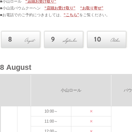
■小山ロール
“店頭お受け取り”
■小山流バウムクーヘン
“店頭お受け取り”
“お取り寄せ”
■お電話でのご予約につきましては、
“こちら”
をご覧ください。
8 August
小山ロール
バウ
×
10:00～
×
11:00～
×
12:00～