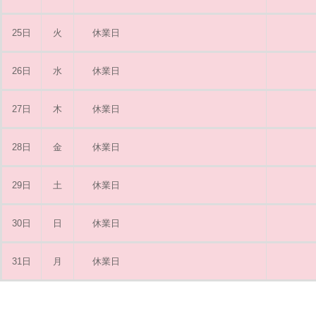
25日
火
休業日
26日
水
休業日
27日
木
休業日
28日
金
休業日
29日
土
休業日
30日
日
休業日
31日
月
休業日