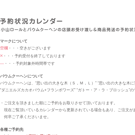
マークについて
空欄
・・・空きがございます
×
・・・予約受付を終了しております
―
・・・予約対象外時間帯です
バウムクーヘンについて
バウムクーヘンは、“思い出の大きな木（Ｓ，Ｍ，Ｌ）” “思い出の大きな木に
“ダニエルズカカオバウム+フランボワーズ” “ガトー・ア・ラ・ブロッシュ”
・ご注文を頂きました順にご予約をお取りさせて頂いております。
現在ご覧頂いているカレンダーから更新されている場合もあり、ご注文が
何卒ご了承くださいませ。
各種ご予約先