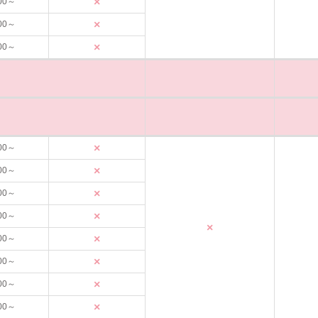
×
00～
×
00～
×
00～
×
00～
×
00～
×
00～
×
00～
×
×
00～
×
00～
×
00～
×
00～