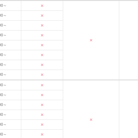
×
00～
×
00～
×
00～
×
00～
×
×
00～
×
00～
×
00～
×
00～
×
00～
×
00～
×
00～
×
00～
×
×
00～
×
00～