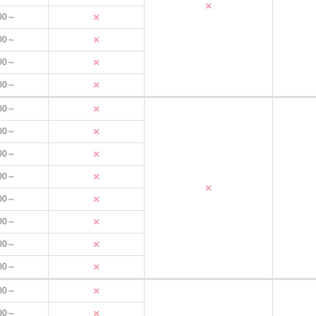
×
×
00～
×
00～
×
00～
×
00～
×
00～
×
00～
×
00～
×
00～
×
×
00～
×
00～
×
00～
×
00～
×
00～
×
00～