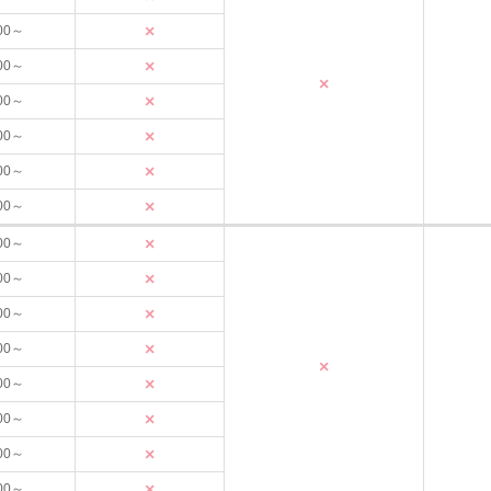
×
00～
×
00～
×
×
00～
×
00～
×
00～
×
00～
×
00～
×
00～
×
00～
×
00～
×
×
00～
×
00～
×
00～
×
00～