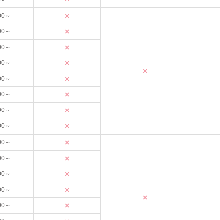
×
00～
×
00～
×
00～
×
00～
×
×
00～
×
00～
×
00～
×
00～
×
00～
×
00～
×
00～
×
00～
×
×
00～