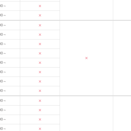
×
00～
×
00～
×
00～
×
00～
×
00～
×
00～
×
×
00～
×
00～
×
00～
×
00～
×
00～
×
00～
×
00～
×
00～