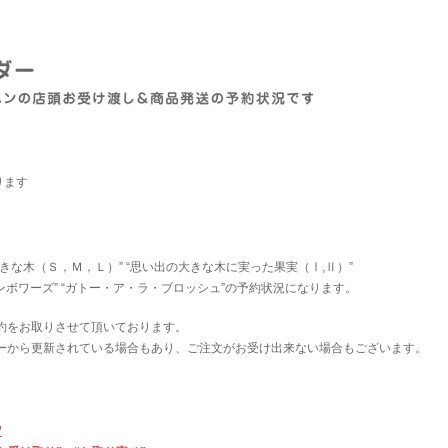
ります
きな木（Ｓ，Ｍ，Ｌ）” “思い出の大きな木に実った果実（Ⅰ,Ⅱ）”
ンボワーズ” “ガトー・ア・ラ・ブロッシュ”の予約状況になります。
約をお取りさせて頂いております。
ーから更新されている場合もあり、ご注文がお受け出来ない場合もございます。
”