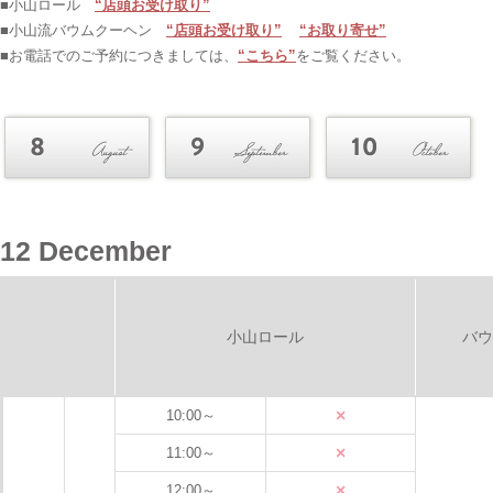
■小山ロール
“店頭お受け取り”
■小山流バウムクーヘン
“店頭お受け取り”
“お取り寄せ”
■お電話でのご予約につきましては、
“こちら”
をご覧ください。
12 December
小山ロール
バウ
×
10:00～
×
11:00～
×
12:00～