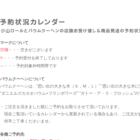
マークについて
空欄
・・・空きがございます
×
・・・予約受付を終了しております
―
・・・予約対象外時間帯です
バウムクーヘンについて
バウムクーヘンは、“思い出の大きな木（Ｓ，Ｍ，Ｌ）” “思い出の大きな木に
“ダニエルズカカオバウム+フランボワーズ” “ガトー・ア・ラ・ブロッシュ”
・ご注文を頂きました順にご予約をお取りさせて頂いております。
現在ご覧頂いているカレンダーから更新されている場合もあり、ご注文が
何卒ご了承くださいませ。
各種ご予約先