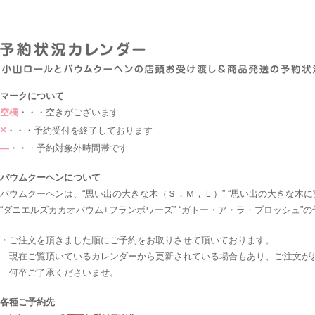
マークについて
空欄
・・・空きがございます
×
・・・予約受付を終了しております
―
・・・予約対象外時間帯です
バウムクーヘンについて
バウムクーヘンは、“思い出の大きな木（Ｓ，Ｍ，Ｌ）” “思い出の大きな木に
“ダニエルズカカオバウム+フランボワーズ” “ガトー・ア・ラ・ブロッシュ”
・ご注文を頂きました順にご予約をお取りさせて頂いております。
現在ご覧頂いているカレンダーから更新されている場合もあり、ご注文が
何卒ご了承くださいませ。
各種ご予約先