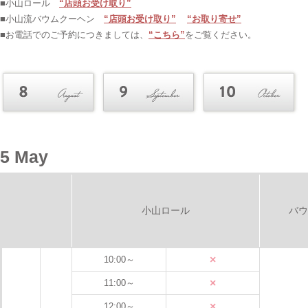
■小山ロール
“店頭お受け取り”
■小山流バウムクーヘン
“店頭お受け取り”
“お取り寄せ”
■お電話でのご予約につきましては、
“こちら”
をご覧ください。
5 May
小山ロール
バウ
×
10:00～
×
11:00～
×
12:00～