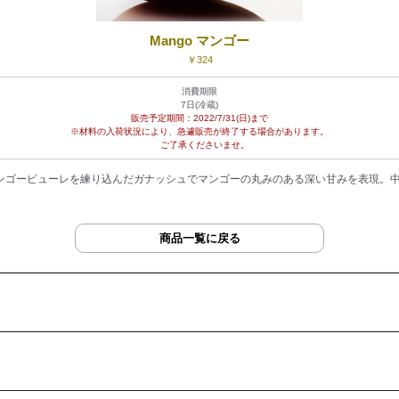
Mango マンゴー
￥324
消費期限
7日(冷蔵)
販売予定期間：2022/
7/31(日)まで
※材料の入荷状況により、急遽販売が終了する場合があります。
ご了承くださいませ。
ンゴーピューレを練り込んだガナッシュでマンゴーの丸みのある深い甘みを表現。
商品一覧に戻る