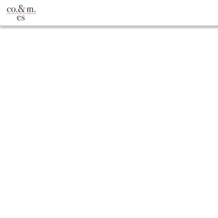
co.&m.