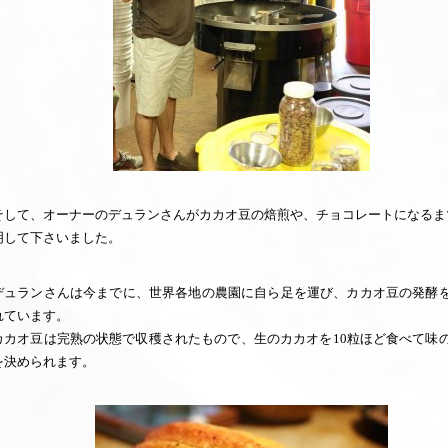
そして、オーナーのデュランさんがカカオ豆の焙煎や、チョコレートになるま
明して下さいました。
デュランさんは今までに、世界各地の農園に自ら足を運び、カカオ豆の発酵
れています。
カカオ豆は完熟の状態で収穫されたもので、生のカカオを10粒ほど食べて味
を決められます。