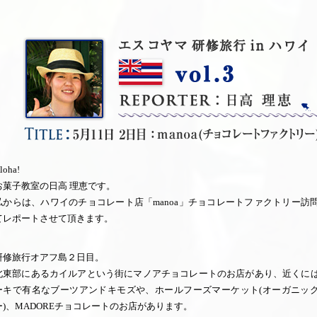
loha!
お菓子教室の日高 理恵です。
私からは、ハワイのチョコレート店「manoa」チョコレートファクトリー訪
てレポートさせて頂きます。
研修旅行オアフ島２日目。
北東部にあるカイルアという街にマノアチョコレートのお店があり、近くに
ーキで有名なブーツアンドキモズや、ホールフーズマーケット(オーガニッ
ー)、MADOREチョコレートのお店があります。