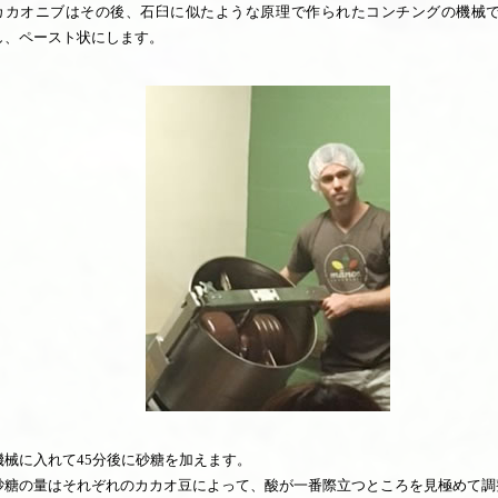
カカオニブはその後、石臼に似たような原理で作られたコンチングの機械
し、ペースト状にします。
機械に入れて45分後に砂糖を加えます。
砂糖の量はそれぞれのカカオ豆によって、酸が一番際立つところを見極めて調