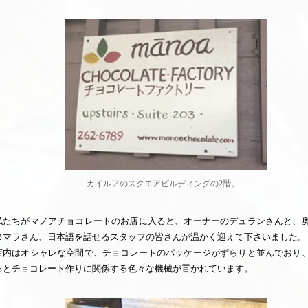
カイルアのスクエアビルディングの2階。
私たちがマノアチョコレートのお店に入ると、オーナーのデュランさんと、
タマラさん、日本語を話せるスタッフの皆さんが温かく迎えて下さいました。
店内はオシャレな空間で、チョコレートのパッケージがずらりと並んでおり
るとチョコレート作りに関係する色々な機械が置かれています。