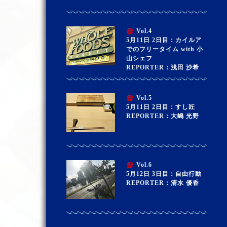
Vol.4
5月11日 2日目：カイルア
でのフリータイム with 小
山シェフ
REPORTER：浅田 沙希
Vol.5
5月11日 2日目：すし匠
REPORTER：大嶋 光野
Vol.6
5月12日 3日目：自由行動
REPORTER：清水 優香