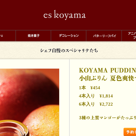
eskoyama
シェフ自慢のスペシ
1本 ¥454
4本入り ¥1,814
6本入り ¥2,722