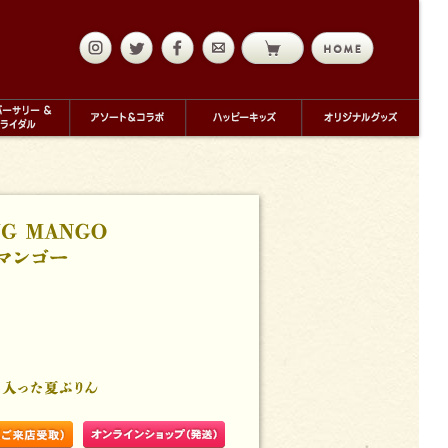
mail
ャリテたち