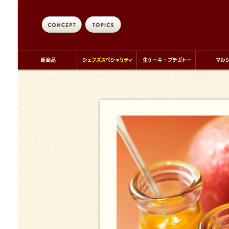
concept
topics