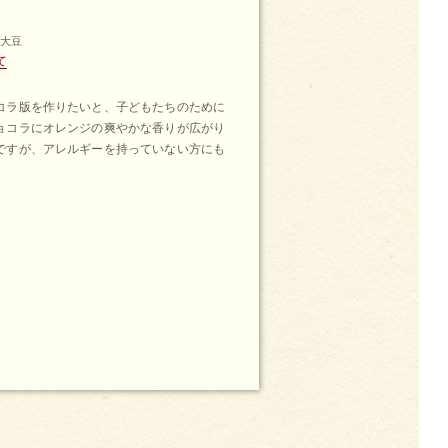
、大豆
て
コラ版を作りたいと、子どもたちのために
ョコラにオレンジの爽やかな香りが広がり
ですが、アレルギーを持っていない方にも