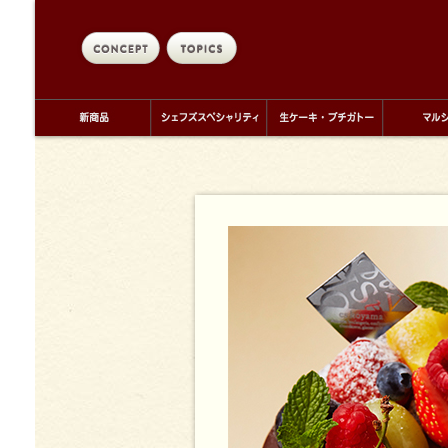
concept
topics