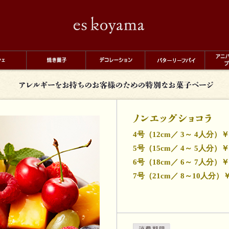
eskoyama
アレ
4号（12cm／ 3～ 4人分）￥3
5号（15cm／ 4～ 5人分）￥4
6号（18cm／ 6～ 7人分）￥5
7号（21cm／ 8～10人分）￥7