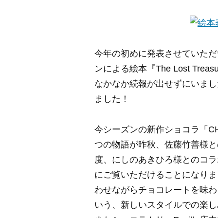
今年の初めに発表させていただ
ンによる絵本
『The Lost Tr
なかなか続報が出せずにいまし
ました！
今シーズンの新作ショコラ「
C
つの物語が昨秋、佐藤竹善様と
度、にしのあきひろ様とのコラ
にご覧いただけることになりま
わせながらチョコレートを味わ
いう、新しいスタイルでの楽し