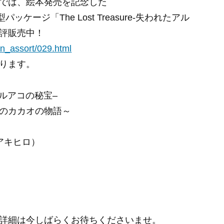
店内では、絵本発売を記念した
パッケージ「The Lost Treasure-失われたアル
評販売中！
on_assort/029.html
ります。
ルアコの秘宝–
のカカオの物語～
アキヒロ）
詳細は今しばらくお待ちくださいませ。