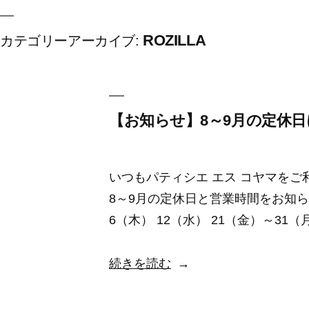
ROZILLA
カテゴリーアーカイブ:
【お知らせ】8～9月の定休
いつもパティシエ エス コヤマを
8～9月の定休日と営業時間をお知ら
6（木） 12（水） 21（金）～31（
“【お
続きを読む
知
ら