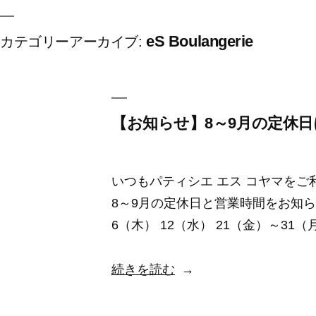
eS Boulangerie
カテゴリーアーカイブ:
【お知らせ】8～9月の定休
いつもパティシエ エス コヤマを
8～9月の定休日と営業時間をお知ら
6（木） 12（水） 21（金）～31（
“【お
続きを読む
知
ら