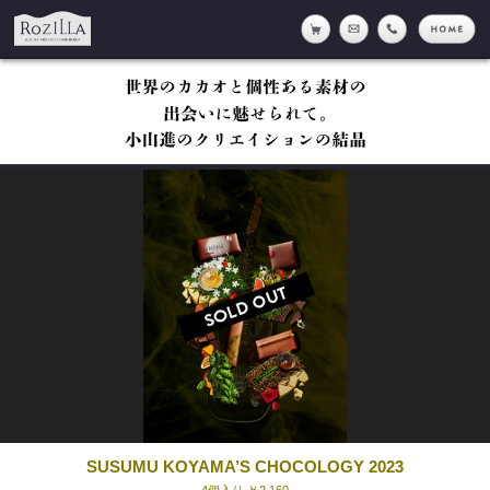
Rozilla
online shop
メール
tell
h
SUSUMU KOYAMA’S CHOCOLOGY 2023