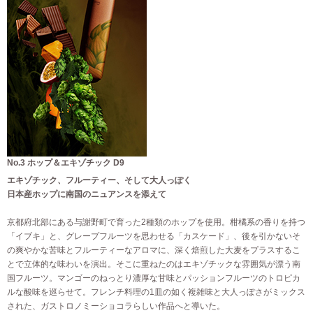
No.3 ホップ＆エキゾチック D9
エキゾチック、フルーティー、そして大人っぽく
日本産ホップに南国のニュアンスを添えて
京都府北部にある与謝野町で育った2種類のホップを使用。柑橘系の香りを持つ
「イブキ」と、グレープフルーツを思わせる「カスケード」、後を引かないそ
の爽やかな苦味とフルーティーなアロマに、深く焙煎した大麦をプラスするこ
とで立体的な味わいを演出。そこに重ねたのはエキゾチックな雰囲気が漂う南
国フルーツ。マンゴーのねっとり濃厚な甘味とパッションフルーツのトロピカ
ルな酸味を巡らせて。フレンチ料理の1皿の如く複雑味と大人っぽさがミックス
された、ガストロノミーショコラらしい作品へと導いた。