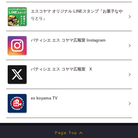
エスコヤマ オリジナル LINEスタンプ「お菓子なや
りとり」
パティシエ エス コヤマ広報室 Instagram
パティシエ エス コヤマ広報室 X
es koyama TV
Page Top