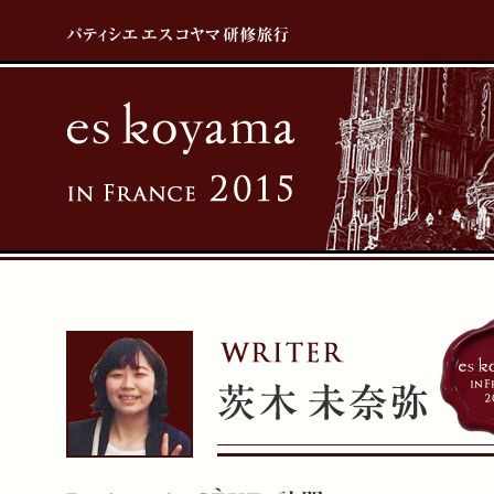
パティシエ エスコヤマ研修旅行