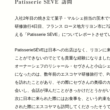
入社2年目の焼き立て菓子・マルシェ担当の茨木で
研修旅行4日目、フランス ローヌ地方リヨン市に7
える「Patisserie SÈVE」についてレポートさ
PatisserieSÈVEは日本への出店はなく、リヨン
ことができないのでとても貴重な経験になりまし
オーナーシェフのリシャール・セヴさんと小山シ
になったのは、数年前のエスコヤマ研修旅行で、Patiss
を訪れたことがあり、その際にセヴさんの奥様の
会いし、会話が弾んだことがきっかけだとうかが
次に日本に来られた際にはお食事を、という約束
された際にエスコヤマも訪問してくださったそう