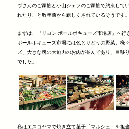
ヴさんのご家族と小山シェフのご家族で約束して
れたり、と数年前から親しくされているそうです
まずは、『リヨン ポールボキューズ市場店』へ行
ポールボキューズ市場には色とりどりの野菜、様
ズ、大きな塊の大迫力のお肉が並んであり、目移
でした。
私はエスコヤマで焼き立て菓子「マルシェ」を担