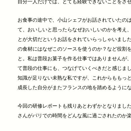
自分一人だけでは、とても経験できないことをさ
お食事の途中で、小山シェフがお話されていたの
て、おいしいと思ったらなぜおいしいのかを考え
とが大切だというお話をされていらっしゃいまし
の食材にはなぜこのソースを使うのか？など役割
と。私は普段お菓子を作る仕事ではありませんが
て普段の仕事にも、つなげていくべきだと感じま
知識が足りない未熟な私ですが、これからももっ
成長した自分がまたフランスの地を踏めるように
今回の研修レポートも残りあとわずかとなりまし
さんがパリでの時間をどんな風に過ごされたのか