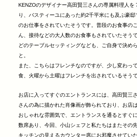
KENZOのデザイナー高田賢三さんの専属料理人を
り、バスティーユにあった約2千平米にも及ぶ豪邸
のお仕事をされていたそうです。普段のお食事の
ん、接待などの大人数のお食事もされていたそう
どのテーブルセッティングなども、ご自身で決め
と。
また、こちらはフレンチなのですが、少し変わっ
食、火曜から土曜はフレンチを出されているそう
お店に入ってすぐのエントランスには、高田賢三
さんの為に描かれた肖像画が飾られており、お店
おしゃれな雰囲気で、エントランスを通るとすぐ
数席あり、今回、小山シェフと私たちはまたその
キッチンの見えるカウンター席にお邪魔させてい