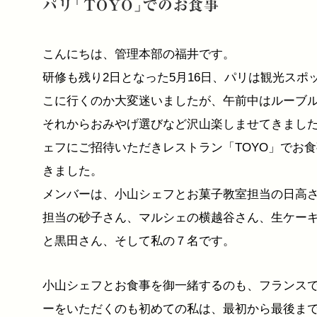
こんにちは、管理本部の福井です。
研修も残り2日となった5月16日、パリは観光スポ
こに行くのか大変迷いましたが、午前中はルーブ
それからおみやげ選びなど沢山楽しませてきまし
ェフにご招待いただきレストラン「TOYO」でお
きました。
メンバーは、小山シェフとお菓子教室担当の日高
担当の砂子さん、マルシェの横越谷さん、生ケー
と黒田さん、そして私の７名です。
小山シェフとお食事を御一緒するのも、フランス
ーをいただくのも初めての私は、最初から最後ま