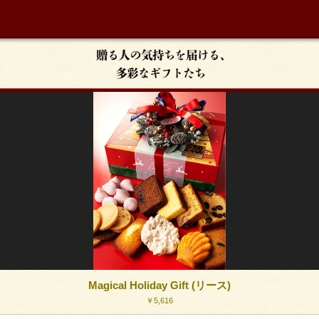
Magical Holiday Gift (リース)
￥5,616