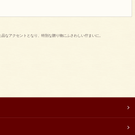
上品なアクセントとなり、特別な贈り物にふさわしい佇まいに。