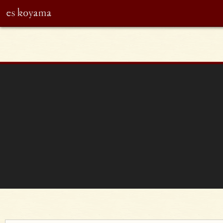
eskoyama