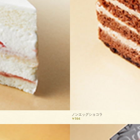
ノンエッグショコラ
￥594