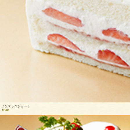
ノンエッグショート
￥594