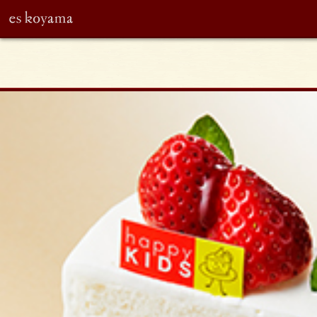
eskoyama