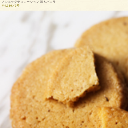
ノンエッグデコレーション 苺＆バニラ
￥4,536／5号