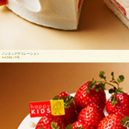
ノンエッグデコレーション
￥4,536／5号…