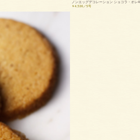
ノンエッグデコレーション ショコラ・オレ4
￥4,536／5号