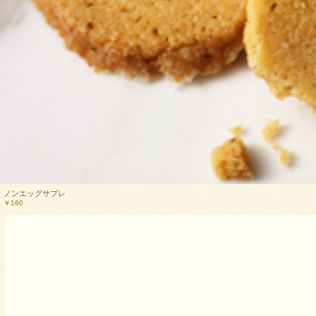
ノンエッグサブレ
￥160