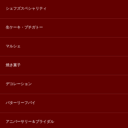
シェフズスペシャリティ
生ケーキ・プチガトー
マルシェ
焼き菓子
デコレーション
バターリーフパイ
アニバーサリー＆ブライダル