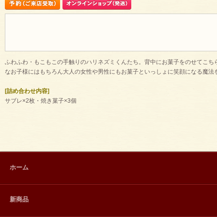
ふわふわ・もこもこの手触りのハリネズミくんたち。背中にお菓子をのせてこち
なお子様にはもちろん大人の女性や男性にもお菓子といっしょに笑顔になる魔法
[詰め合わせ内容]
サブレ×2枚・焼き菓子×3個
ホーム
新商品