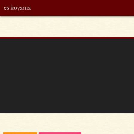
eskoyama