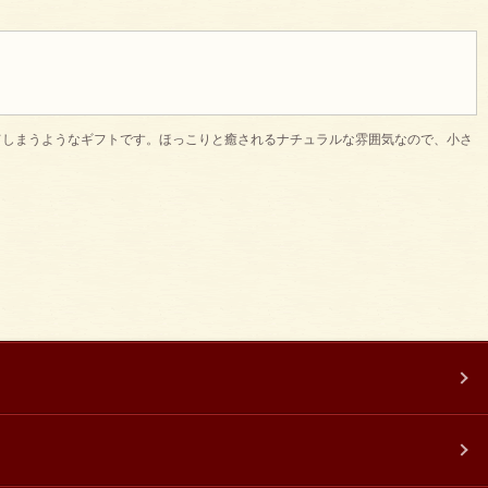
てしまうようなギフトです。ほっこりと癒されるナチュラルな雰囲気なので、小さ