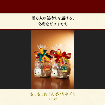
もこもこおてんばハリネズミ
￥2,322