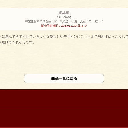
賞味期限
14日(常温)
特定原材料等28品目：卵・乳成分・小麦・大豆・アーモンド
販売予定期間：2025/11/30(日)まで
らに運んできてくれているような愛らしいデザインにこちらまで思わずにっこりし
を届けてくれそうです。
商品一覧に戻る