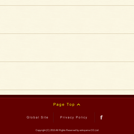
Page Top
Global Site
Privacy Policy
facebook
Copyright (C) 2013 All Rights Reserved by eskoyama CO.,Ltd