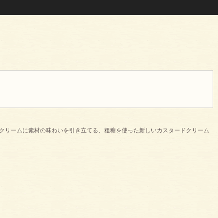
生クリームに素材の味わいを引き立てる、粗糖を使った新しいカスタードクリーム