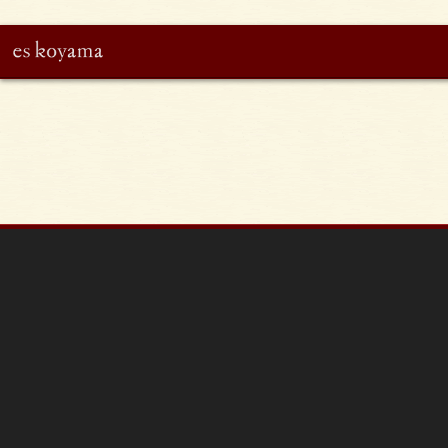
eskoyama