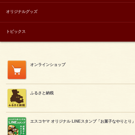
オリジナルグッズ
トピックス
オンラインショップ
ふるさと納税
エスコヤマ オリジナル LINEスタンプ「お菓子なやりとり