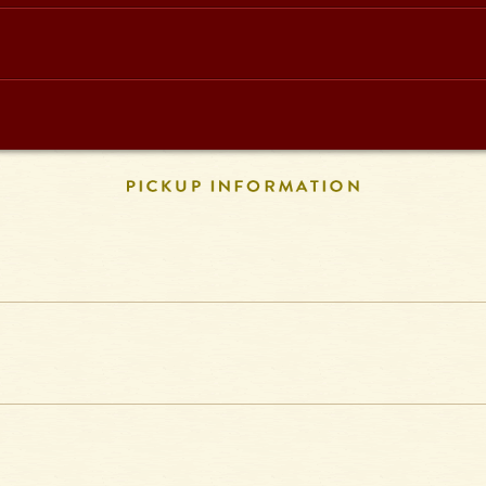
PICKUP INFORM
」