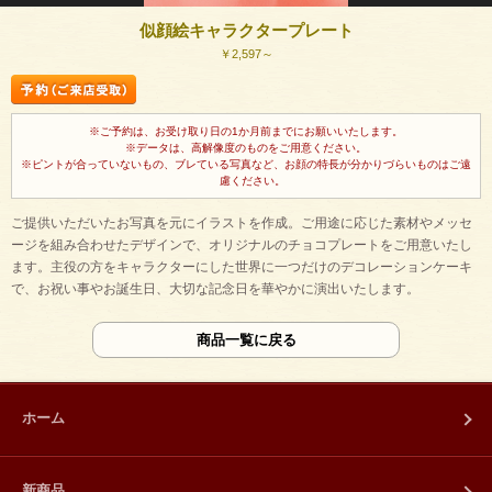
似顔絵キャラクタープレート
￥2,597～
※ご予約は、お受け取り日の1か月前までにお願いいたします。
※データは、高解像度のものをご用意ください。
※ピントが合っていないもの、ブレている写真など、お顔の特長が分かりづらいものはご遠
慮ください。
ご提供いただいたお写真を元にイラストを作成。ご用途に応じた素材やメッセ
ージを組み合わせたデザインで、オリジナルのチョコプレートをご用意いたし
ます。主役の方をキャラクターにした世界に一つだけのデコレーションケーキ
で、お祝い事やお誕生日、大切な記念日を華やかに演出いたします。
商品一覧に戻る
ホーム
新商品