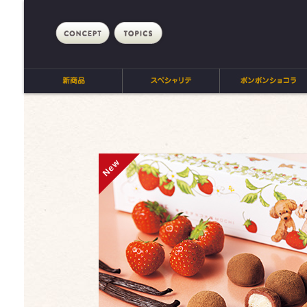
concept
topics