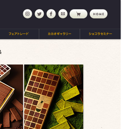
mail
home
パティシエ・ショコラティエが作る、クラシカルなショコラ菓子の進